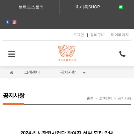
메인콘텐츠 바로가기
브랜드스토리
화이통SHOP
로그인
장바구니
마이페이지
고객센터
공지사항
공지사항
홈
고객센터
공지사항
2024년 시장형사업단 참여자 선발 모집 안내