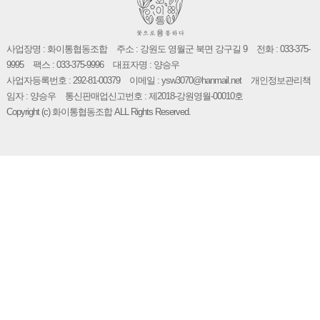
사업장명 : 화이통협동조합
주소 : 강원도 영월군 북면 강구길 9
전화 : 033-375-
9995
팩스 : 033-375-9996
대표자명 : 양승우
사업자등록번호 : 292-81-00379
이메일 : ysw3070@hanmail.net
개인정보관리책
임자 : 양승우
통신판매업신고번호 : 제2018-강원영월-00010호
Copyright (c) 화이통협동조합 ALL Rights Reserved.