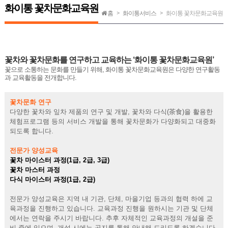
화이통 꽃차문화교육원
홈
화이통서비스
화이통 꽃차문화교육원
꽃차와 꽃차문화를 연구하고 교육하는
‘화이통 꽃차문화교육원’
꽃으로 소통하는 문화를 만들기 위해, 화이통 꽃차문화교육원은 다양한 연구활동
과 교육활동을 전개합니다.
꽃차문화 연구
다양한 꽃차와 잎차 제품의 연구 및 개발, 꽃차와 다식(茶食)을 활용한
체험프로그램 등의 서비스 개발을 통해 꽃차문화가 다양화되고 대중화
되도록 합니다.
전문가 양성교육
꽃차 마이스터 과정(1급, 2급, 3급)
꽃차 마스터 과정
다식 마이스터 과정(1급, 2급)
전문가 양성교육은 지역 내 기관, 단체, 마을기업 등과의 협력 하에 교
육과정을 진행하고 있습니다. 교육과정 진행을 원하시는 기관 및 단체
에서는 연락을 주시기 바랍니다. 추후 자체적인 교육과정의 개설을 준
비 중에 있으며, 개설 시에는 공지를 통해 안내해 드리도록 하겠습니다.