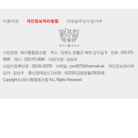
이용약관
개인정보처리방침
이메일무단수집거부
사업장명 : 화이통협동조합
주소 : 강원도 영월군 북면 강구길 9
전화 : 033-375-
9995
팩스 : 033-375-9996
대표자명 : 양승우
사업자등록번호 : 292-81-00379
이메일 : ysw3070@hanmail.net
개인정보관리책
임자 : 양승우
통신판매업신고번호 : 제2018-강원영월-00010호
Copyright (c) 화이통협동조합 ALL Rights Reserved.