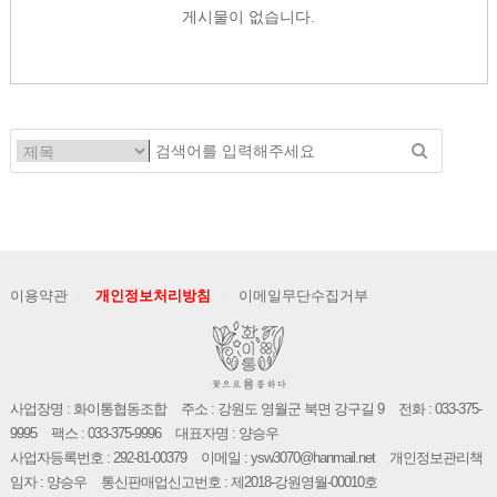
게시물이 없습니다.
이용약관
개인정보처리방침
이메일무단수집거부
사업장명 : 화이통협동조합
주소 : 강원도 영월군 북면 강구길 9
전화 : 033-375-
9995
팩스 : 033-375-9996
대표자명 : 양승우
사업자등록번호 : 292-81-00379
이메일 : ysw3070@hanmail.net
개인정보관리책
임자 : 양승우
통신판매업신고번호 : 제2018-강원영월-00010호