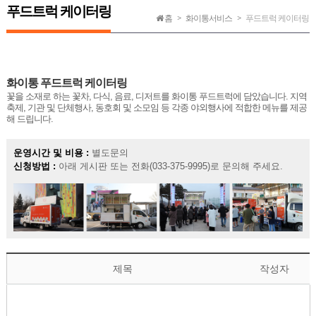
푸드트럭 케이터링
홈
화이통서비스
푸드트럭 케이터링
화이통 푸드트럭 케이터링
꽃을 소재로 하는 꽃차, 다식, 음료, 디저트를 화이통 푸드트럭에 담았습니다. 지역
축제, 기관 및 단체행사, 동호회 및 소모임 등 각종 야외행사에 적합한 메뉴를 제공
해 드립니다.
운영시간 및 비용 :
별도문의
신청방법 :
아래 게시판 또는 전화(033-375-9995)로 문의해 주세요.
제목
작성자