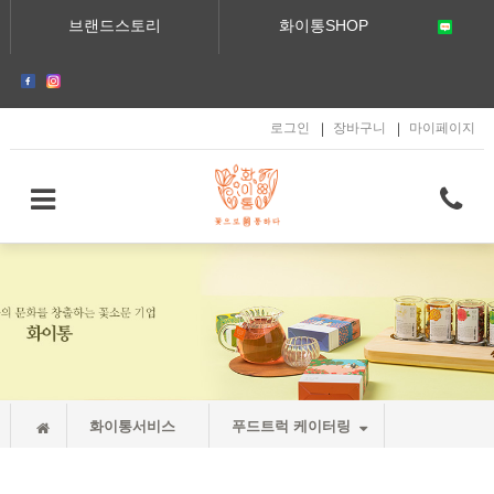
메인콘텐츠 바로가기
브랜드스토리
화이통SHOP
로그인
장바구니
마이페이지
화이통서비스
푸드트럭 케이터링
푸드트럭 케이터링