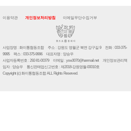
이용약관
개인정보처리방침
이메일무단수집거부
사업장명 : 화이통협동조합
주소 : 강원도 영월군 북면 강구길 9
전화 : 033-375-
9995
팩스 : 033-375-9996
대표자명 : 양승우
사업자등록번호 : 292-81-00379
이메일 : ysw3070@hanmail.net
개인정보관리책
임자 : 양승우
통신판매업신고번호 : 제2018-강원영월-00010호
Copyright (c) 화이통협동조합 ALL Rights Reserved.