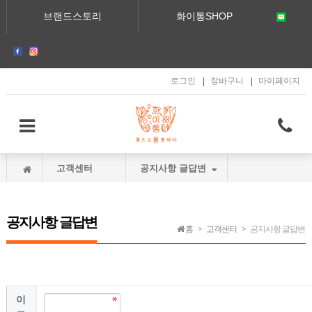
메인콘텐츠 바로가기
브랜드스토리
화이통SHOP
로그인
장바구니
마이페이지
고객센터
공지사항 글답변
공지사항 글답변
공지사항 글답변
홈
고객센터
공지사항 글답변
이