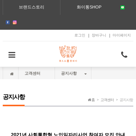
메인콘텐츠 바로가기
브랜드스토리
화이통SHOP
로그인
장바구니
마이페이지
고객센터
공지사항
공지사항
홈
고객센터
공지사항
2021년 사회통합형 노인일자리사업 참여자 모집 안내