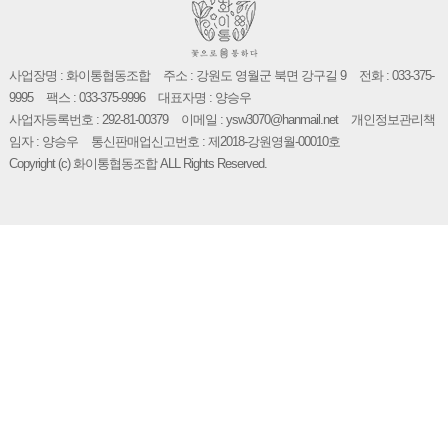
사업장명 : 화이통협동조합
주소 : 강원도 영월군 북면 강구길 9
전화 : 033-375-
9995
팩스 : 033-375-9996
대표자명 : 양승우
사업자등록번호 : 292-81-00379
이메일 : ysw3070@hanmail.net
개인정보관리책
임자 : 양승우
통신판매업신고번호 : 제2018-강원영월-00010호
Copyright (c) 화이통협동조합 ALL Rights Reserved.