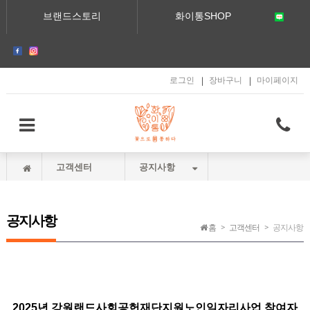
메인콘텐츠 바로가기
브랜드스토리
화이통SHOP
로그인
장바구니
마이페이지
고객센터
공지사항
공지사항
홈
고객센터
공지사항
2025년 강원랜드사회공헌재단지원노인일자리사업 참여자