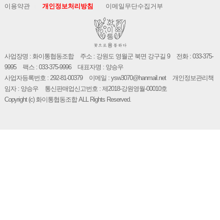
이용약관
개인정보처리방침
이메일무단수집거부
사업장명 : 화이통협동조합
주소 : 강원도 영월군 북면 강구길 9
전화 : 033-375-
9995
팩스 : 033-375-9996
대표자명 : 양승우
사업자등록번호 : 292-81-00379
이메일 : ysw3070@hanmail.net
개인정보관리책
임자 : 양승우
통신판매업신고번호 : 제2018-강원영월-00010호
Copyright (c) 화이통협동조합 ALL Rights Reserved.