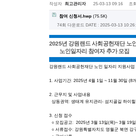
작성자
최고관리자
25-03-13 09:16
조
참여 신청서.hwp
(75.5K)
74회 다운로드
DATE : 2025-03-13 10:26
2025년 강원랜드 사회공헌재단 
노인일자리 참여자 추가 모집
강원랜드 사회공헌재단 노인 일자리 지원사업 
1. 사업기간: 2025년 4월 1일 ~ 11월 30일 (8
2. 근무지 및 사업내용
상동권역: 생태계 유지관리- 섬지골길 하이힐
3. 신청 접수
○ 모집공고: 2025년 3월 13일(목)~ 3월 19일
○ 서류접수: 강원특별자치도 영월군 북면 강구