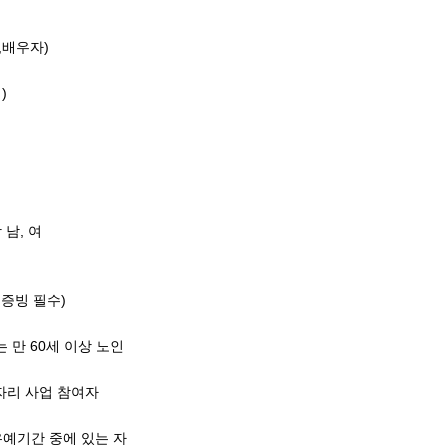
,배우자)
)
 남, 여
증빙 필수)
 만 60세 이상 노인
자리 사업 참여자
유예기간 중에 있는 자