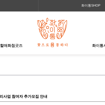
메인콘텐츠 바로가기
화이통SHOP
할매화첩굿즈
화이통
리사업 참여자 추가모집 안내