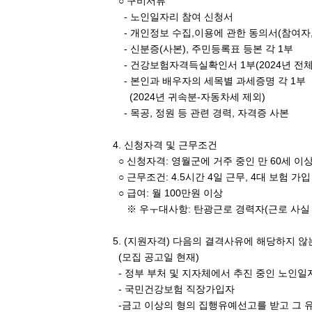
○ 구비서류
- 노인일자리 참여 신청서
- 개인정보 수집,이용에 관한 동의서(참여자
- 신분증(사본), 주민등록표 등본 각 1부
- 건강보험자격득실확인서 1부(2024년 전체
- 본인과 배우자의 세목별 과세증명 각 1부
(2024년 귀속분-자동차세 제외)
- 목공, 정원 등 관련 경력, 자격증 사본
4. 신청자격 및 근무조건
○ 신청자격: 영월군에 거주 중인 만 60세 이상
○ 근무조건: 4.5시간 4일 근무, 4대 보험 가입
○ 급여: 월 100만원 이상
※ 우ㅜ대사항: 탄광근로 경력자(근로 사실 
5. (지원자격) 다음의 결격사유에 해당하지 않는
(모집 공고일 현재)
- 정부 부처 및 지자체에서 추진 중인 노인일
- 국민건강보험 직장가입자
-금고 이상의 형의 집행유예선고를 받고 그 