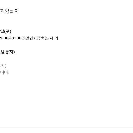
고 있는 자
9일(수)
 09:00~18:00(5일간) 공휴일 제외
(개별통지)
지)
니다.