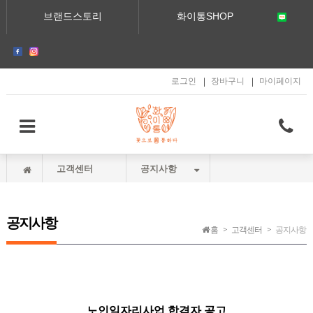
메인콘텐츠 바로가기
브랜드스토리
화이통SHOP
로그인
장바구니
마이페이지
고객센터
공지사항
공지사항
홈
고객센터
공지사항
노인일자리사업 합격자 공고