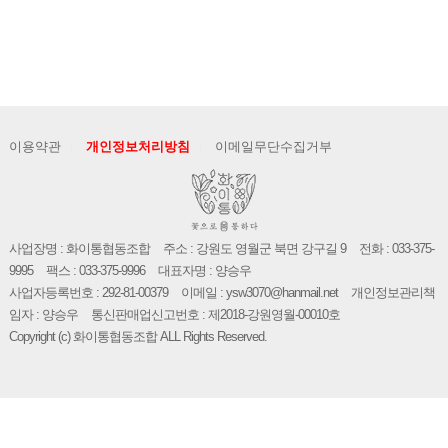
이용약관
개인정보처리방침
이메일무단수집거부
사업장명 : 화이통협동조합
주소 : 강원도 영월군 북면 강구길 9
전화 : 033-375-
9995
팩스 : 033-375-9996
대표자명 : 양승우
사업자등록번호 : 292-81-00379
이메일 : ysw3070@hanmail.net
개인정보관리책
임자 : 양승우
통신판매업신고번호 : 제2018-강원영월-00010호
Copyright (c) 화이통협동조합 ALL Rights Reserved.