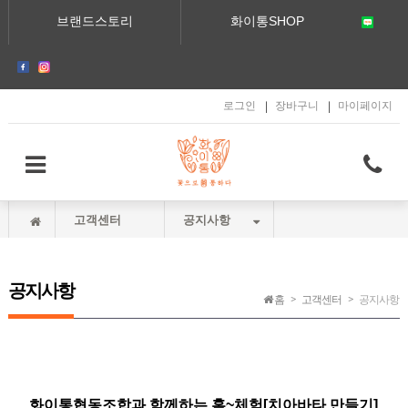
메인콘텐츠 바로가기
브랜드스토리
화이통SHOP
로그인
장바구니
마이페이지
고객센터
공지사항
공지사항
홈
고객센터
공지사항
화이통협동조합과 함께하는 홈~체험[치아바타 만들기]