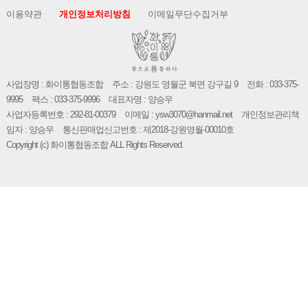
이용약관
개인정보처리방침
이메일무단수집거부
사업장명 : 화이통협동조합
주소 : 강원도 영월군 북면 강구길 9
전화 : 033-375-
9995
팩스 : 033-375-9996
대표자명 : 양승우
사업자등록번호 : 292-81-00379
이메일 : ysw3070@hanmail.net
개인정보관리책
임자 : 양승우
통신판매업신고번호 : 제2018-강원영월-00010호
Copyright (c) 화이통협동조합 ALL Rights Reserved.