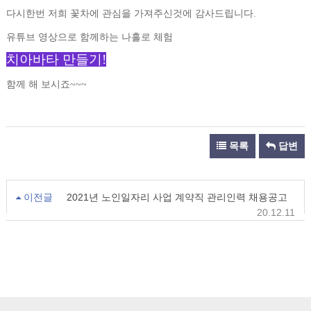
다시한번 저희 꽃차에 관심을 가져주신것에 감사드립니다
.
유튜브 영상으로 함께하는 나홀로 체험
치아바타 만들기
!
함께 해 보시죠
~~~
목록
답변
이전글
2021년 노인일자리 사업 계약직 관리인력 채용공고
20.12.11