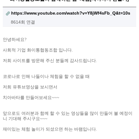
https://www.youtube.com/watch?v=Y8jWf4sFb_Q&t=10s
8614회 연결
안녕하세요
?
사회적 기업 화이통협동조합 입니다
.
저희 사이트를 방문해 주신 분들께 감사드립니다
.
코로나로 인해 나들이나 체험을 할 수 없을 때
저희 유튜브영상을 보시면서
치아바타를 만들어보세요~~~
앞으로도 여러분과 함께 할 수 있는 영상들을 많이 만들어 볼 예정이
니 기대해 주시구요
~~~
재미있는 체험 놀이가 되셨으면 하는 바램입니다
.