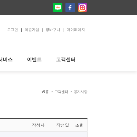
로그인
회원가입
장바구니
마이페이지
서비스
이벤트
고객센터
홈
고객센터
공지사항
작성자
작성일
조회